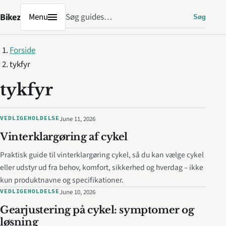
Søg
Bikez
Menu
Søg
Forside
tykfyr
tykfyr
June 11, 2026
VEDLIGEHOLDELSE
Vinterklargøring af cykel
Praktisk guide til vinterklargøring cykel, så du kan vælge cykel
eller udstyr ud fra behov, komfort, sikkerhed og hverdag – ikke
kun produktnavne og specifikationer.
June 10, 2026
VEDLIGEHOLDELSE
Gearjustering på cykel: symptomer og
løsning