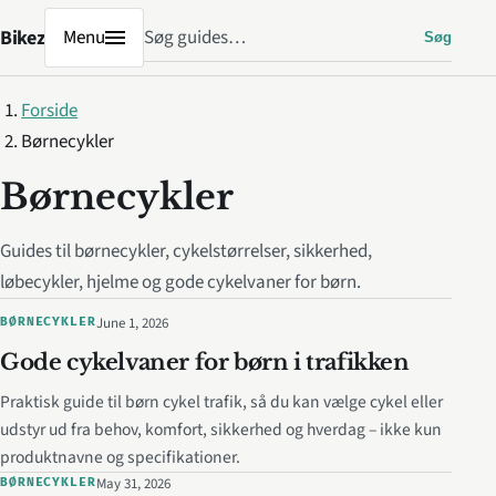
Søg
Bikez
Menu
Søg
Forside
Børnecykler
Børnecykler
Guides til børnecykler, cykelstørrelser, sikkerhed,
løbecykler, hjelme og gode cykelvaner for børn.
June 1, 2026
BØRNECYKLER
Gode cykelvaner for børn i trafikken
Praktisk guide til børn cykel trafik, så du kan vælge cykel eller
udstyr ud fra behov, komfort, sikkerhed og hverdag – ikke kun
produktnavne og specifikationer.
May 31, 2026
BØRNECYKLER