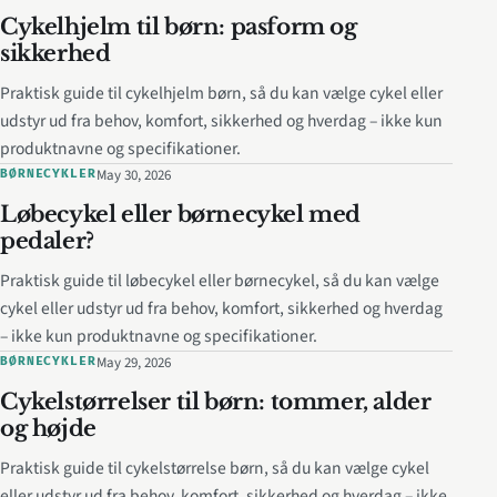
Cykelhjelm til børn: pasform og
sikkerhed
Praktisk guide til cykelhjelm børn, så du kan vælge cykel eller
udstyr ud fra behov, komfort, sikkerhed og hverdag – ikke kun
produktnavne og specifikationer.
May 30, 2026
BØRNECYKLER
Løbecykel eller børnecykel med
pedaler?
Praktisk guide til løbecykel eller børnecykel, så du kan vælge
cykel eller udstyr ud fra behov, komfort, sikkerhed og hverdag
– ikke kun produktnavne og specifikationer.
May 29, 2026
BØRNECYKLER
Cykelstørrelser til børn: tommer, alder
og højde
Praktisk guide til cykelstørrelse børn, så du kan vælge cykel
eller udstyr ud fra behov, komfort, sikkerhed og hverdag – ikke