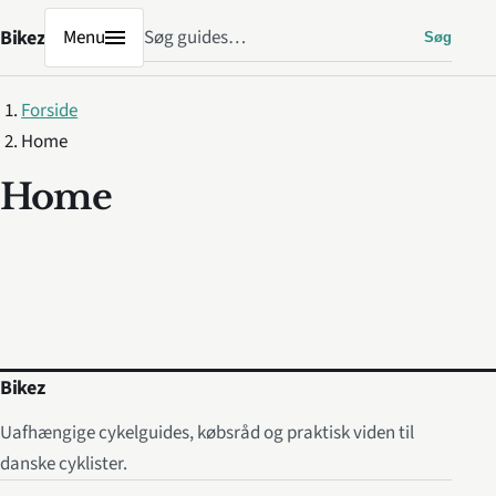
Søg
Bikez
Menu
Søg
Forside
Home
Home
Bikez
Uafhængige cykelguides, købsråd og praktisk viden til
danske cyklister.