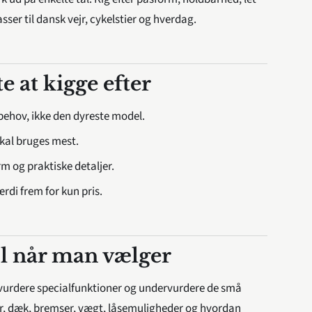
sser til dansk vejr, cykelstier og hverdag.
te at kigge efter
 behov, ikke den dyreste model.
skal bruges mest.
m og praktiske detaljer.
di frem for kun pris.
jl når man vælger
ervurdere specialfunktioner og undervurdere de små
er, dæk, bremser, vægt, låsemuligheder og hvordan