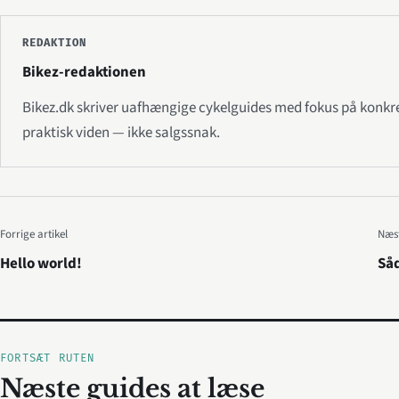
REDAKTION
Bikez-redaktionen
Bikez.dk skriver uafhængige cykelguides med fokus på konkr
praktisk viden — ikke salgssnak.
Forrige artikel
Næst
Hello world!
Så
FORTSÆT RUTEN
Næste guides at læse