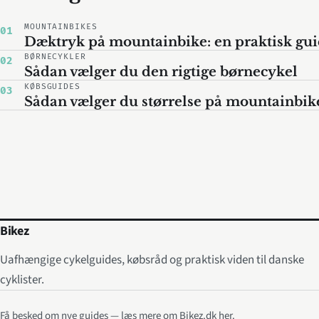
MOUNTAINBIKES
01
Dæktryk på mountainbike: en praktisk gu
BØRNECYKLER
02
Sådan vælger du den rigtige børnecykel
KØBSGUIDES
03
Sådan vælger du størrelse på mountainbik
Bikez
Uafhængige cykelguides, købsråd og praktisk viden til danske
cyklister.
Få besked om nye guides — læs mere om Bikez.dk her.