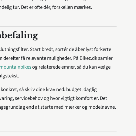
delig tur. Det er ofte dér, forskellen mærkes.
nbefaling
utningsfilter. Start bredt, sortér de åbenlyst forkerte
n derefter få relevante muligheder. På Bikez.dk samler
mountainbikes
og relaterede emner, så du kan vælge
algstekst.
 konkret, så skriv dine krav ned: budget, daglig
aring, servicebehov og hvor vigtigt komfort er. Det
ningsgrundlag end at starte med mærker og modelnavne.