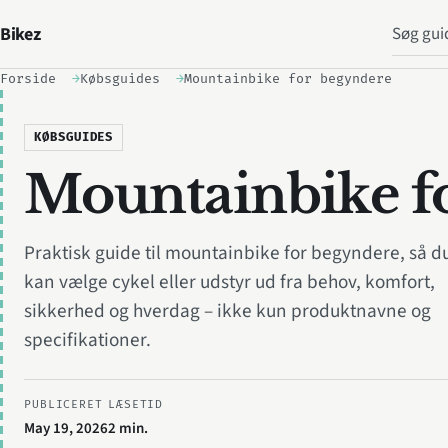
Søg
Bikez
Forside
Købsguides
Mountainbike for begyndere
KØBSGUIDES
Mountainbike f
Praktisk guide til mountainbike for begyndere, så d
kan vælge cykel eller udstyr ud fra behov, komfort,
sikkerhed og hverdag – ikke kun produktnavne og
specifikationer.
PUBLICERET
LÆSETID
May 19, 2026
2 min.