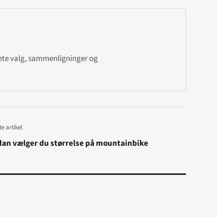
ete valg, sammenligninger og
e artikel
dan vælger du størrelse på mountainbike