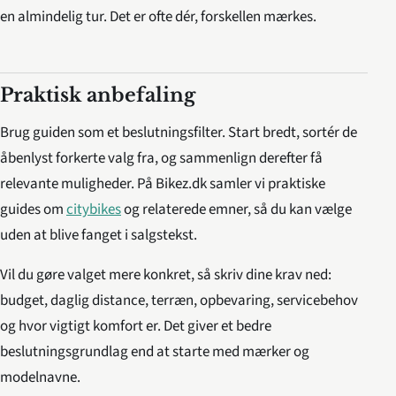
en almindelig tur. Det er ofte dér, forskellen mærkes.
Praktisk anbefaling
Brug guiden som et beslutningsfilter. Start bredt, sortér de
åbenlyst forkerte valg fra, og sammenlign derefter få
relevante muligheder. På Bikez.dk samler vi praktiske
guides om
citybikes
og relaterede emner, så du kan vælge
uden at blive fanget i salgstekst.
Vil du gøre valget mere konkret, så skriv dine krav ned:
budget, daglig distance, terræn, opbevaring, servicebehov
og hvor vigtigt komfort er. Det giver et bedre
beslutningsgrundlag end at starte med mærker og
modelnavne.