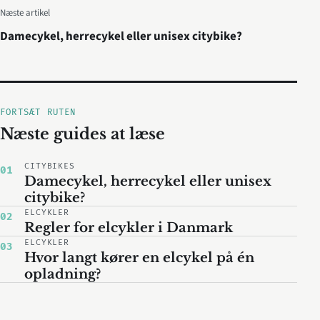
Næste artikel
Damecykel, herrecykel eller unisex citybike?
FORTSÆT RUTEN
Næste guides at læse
CITYBIKES
01
Damecykel, herrecykel eller unisex
citybike?
ELCYKLER
02
Regler for elcykler i Danmark
ELCYKLER
03
Hvor langt kører en elcykel på én
opladning?