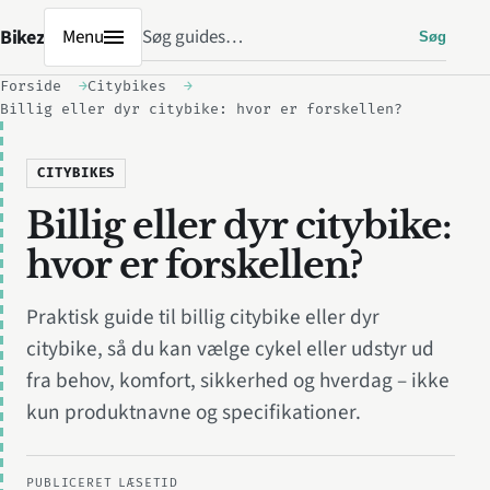
Søg
Bikez
Menu
Søg
Forside
Citybikes
Billig eller dyr citybike: hvor er forskellen?
CITYBIKES
Billig eller dyr citybike:
hvor er forskellen?
Praktisk guide til billig citybike eller dyr
citybike, så du kan vælge cykel eller udstyr ud
fra behov, komfort, sikkerhed og hverdag – ikke
kun produktnavne og specifikationer.
PUBLICERET
LÆSETID