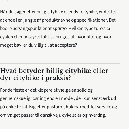
Når du søger efter billig citybike eller dyr citybike, er det let
at ende i en jungle af produktnavne og specifikationer. Det
bedre udgangspunkt er at spørge: Hvilken type ture skal
cyklen eller udstyret faktisk bruges til, hvor ofte, og hvor
meget bøvl er du villig til at acceptere?
Hvad betyder billig citybike eller
dyr citybike i praksis?
For de fleste er det klogere at vælge en solid og
gennemskuelig løsning end en model, der kun ser stærk ud
på enkelte tal. Kig efter pasform, holdbarhed, let service og
om valget passer til dansk vejr, cykelstier og hverdag.