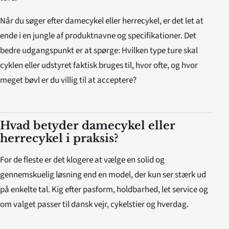
Når du søger efter damecykel eller herrecykel, er det let at
ende i en jungle af produktnavne og specifikationer. Det
bedre udgangspunkt er at spørge: Hvilken type ture skal
cyklen eller udstyret faktisk bruges til, hvor ofte, og hvor
meget bøvl er du villig til at acceptere?
Hvad betyder damecykel eller
herrecykel i praksis?
For de fleste er det klogere at vælge en solid og
gennemskuelig løsning end en model, der kun ser stærk ud
på enkelte tal. Kig efter pasform, holdbarhed, let service og
om valget passer til dansk vejr, cykelstier og hverdag.