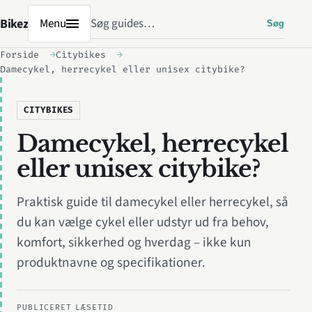
Søg
Bikez
Menu
Søg
Forside
Citybikes
Damecykel, herrecykel eller unisex citybike?
CITYBIKES
Damecykel, herrecykel
eller unisex citybike?
Praktisk guide til damecykel eller herrecykel, så
du kan vælge cykel eller udstyr ud fra behov,
komfort, sikkerhed og hverdag – ikke kun
produktnavne og specifikationer.
PUBLICERET
LÆSETID