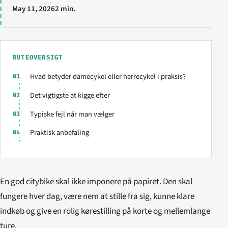
May 11, 2026
2 min.
RUTEOVERSIGT
Hvad betyder damecykel eller herrecykel i praksis?
01
Det vigtigste at kigge efter
02
Typiske fejl når man vælger
03
Praktisk anbefaling
04
En god citybike skal ikke imponere på papiret. Den skal
fungere hver dag, være nem at stille fra sig, kunne klare
indkøb og give en rolig kørestilling på korte og mellemlange
ture.