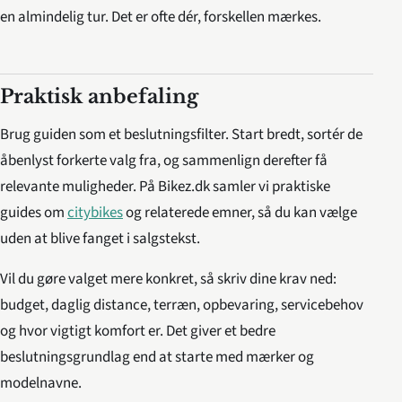
en almindelig tur. Det er ofte dér, forskellen mærkes.
Praktisk anbefaling
Brug guiden som et beslutningsfilter. Start bredt, sortér de
åbenlyst forkerte valg fra, og sammenlign derefter få
relevante muligheder. På Bikez.dk samler vi praktiske
guides om
citybikes
og relaterede emner, så du kan vælge
uden at blive fanget i salgstekst.
Vil du gøre valget mere konkret, så skriv dine krav ned:
budget, daglig distance, terræn, opbevaring, servicebehov
og hvor vigtigt komfort er. Det giver et bedre
beslutningsgrundlag end at starte med mærker og
modelnavne.