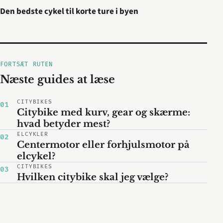
Den bedste cykel til korte ture i byen
FORTSÆT RUTEN
Næste guides at læse
CITYBIKES
01
Citybike med kurv, gear og skærme:
hvad betyder mest?
ELCYKLER
02
Centermotor eller forhjulsmotor på
elcykel?
CITYBIKES
03
Hvilken citybike skal jeg vælge?